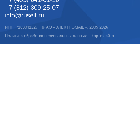
+7 (812) 309-25-07
info@ruselt.ru
ИНН: 7103041227
©
АО «ЭЛЕКТРОМАШ»
, 2005
2026
Политика обработки персональных данных
Карта сайта