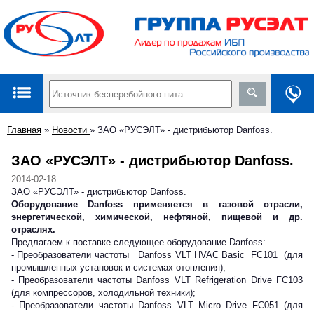
Главная
»
Новости
»
ЗАО «РУСЭЛТ» - дистрибьютор Danfoss.
ЗАО «РУСЭЛТ» - дистрибьютор Danfoss.
2014-02-18
ЗАО «РУСЭЛТ» - дистрибьютор Danfoss.
Оборудование Danfoss применяется в газовой отрасли,
энергетической, химической, нефтяной, пищевой и др.
отраслях.
Предлагаем к поставке следующее оборудование Danfoss:
- Преобразователи частоты Danfoss VLT HVAC Basic FC101 (для
промышленных установок и системах отопления);
- Преобразователи частоты Danfoss VLT Refrigeration Drive FC103
(для компрессоров, холодильной техники);
- Преобразователи частоты Danfoss VLT Micro Drive FC051 (для