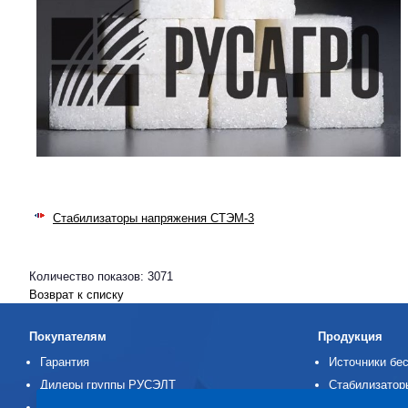
Стабилизаторы напряжения СТЭМ-3
Количество показов: 3071
Возврат к списку
Покупателям
Продукция
Гарантия
Источники бес
Дилеры группы РУСЭЛТ
Стабилизатор
Заявка на ремонт
Аккумуляторн