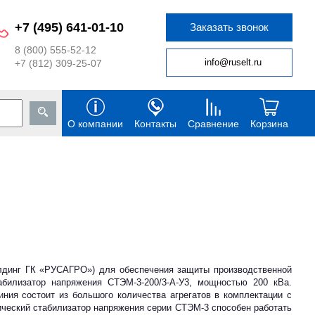
+7 (495) 641-01-10
Заказать звонок
8 (800) 555-52-12
info@ruselt.ru
+7 (812) 309-25-07
О компании
Контакты
Сравнение
Корзина
абилизатор напряжения СТЭМ-3-200/3-А-У3, мощностью 200 кВа.
иния состоит из большого количества агрегатов в комплектации с
ческий стабилизатор напряжения серии СТЭМ-3 способен работать