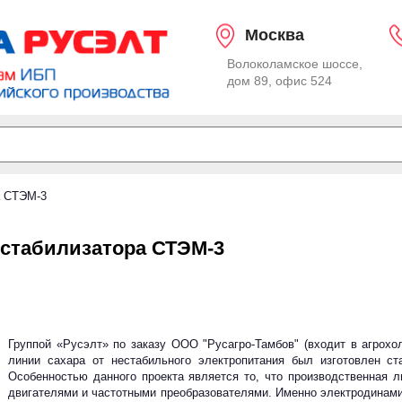
Москва
Волоколамское шоссе,
дом 89, офис 524
а СТЭМ-3
 стабилизатора СТЭМ-3
Группой «Русэлт» по заказу ООО "Русагро-Тамбов" (входит в агрохолдинг ГК «РУСАГРО») для обеспечения защиты производственной
линии сахара от нестабильного электропитания был изготовлен ст
Особенностью данного проекта является то, что производственная л
двигателями и частотными преобразователями. Именно электродинами