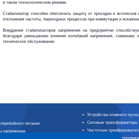
в таком технологическом режиме.
Стабилизатор способен обеспечить защиту от просадки и всплесков 
отклонения частоты, переходных процессов при коммутации и искажен
Внедрение стабилизаторов напряжения на предприятии способству
благодаря уменьшению влияния колебаний напряжения, снижению и
техническое обслуживание.
Устройства плавного пуска
Силовые трансформаторы
перебойного питания
Частотные преобразовател
ы напряжения
Асинхронные электродвиг
ые модули