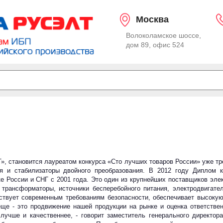
Москва
Волоколамское шоссе,
дом 89, офис 524
овится лауреатом конкурса «Сто лучших товаров России» уже трети
ния и стабилизаторы двойного преобразования. В 2012 году Диплом 
 России и СНГ с 2001 года. Это один из крупнейших поставщиков эле
трансформаторы, источники бесперебойного питания, электродвигате
тствует современным требованиям безопасности, обеспечивает высоку
еще - это продвижение нашей продукции на рынке и оценка ответствен
лучше и качественнее, - говорит заместитель генерального директор