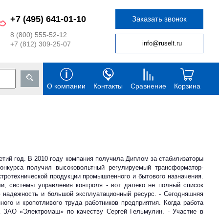
+7 (495) 641-01-10
Заказать звонок
8 (800) 555-52-12
info@ruselt.ru
+7 (812) 309-25-07
О компании
Контакты
Сравнение
Корзина
й год. В 2010 году компания получила Диплом за стабилизаторы
конкурса получил высоковольтный регулируемый трансформатор-
ктротехнической продукции промышленного и бытового назначения.
ли, системы управления контроля - вот далеко не полный список
ю надежность и большой эксплуатационный ресурс. - Сегодняшняя
ного и кропотливого труда работников предприятия. Когда работа
а ЗАО «Электромаш» по качеству Сергей Гельмулин. - Участие в