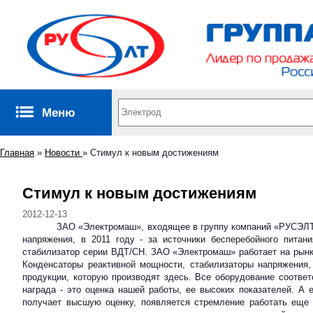
Меню
Главная
»
Новости
»
Стимул к новым достижениям
Стимул к новым достижениям
2012-12-13
ЗАО «Электромаш», входящее в группу компаний «РУСЭЛТ», стан
напряжения, в 2011 году - за источники бесперебойного пита
стабилизатор серии ВДТ/СН. ЗАО «Электромаш» работает на рынке
Конденсаторы реактивной мощности, стабилизаторы напряжения, 
продукции, которую производят здесь. Все оборудование соотве
награда - это оценка нашей работы, ее высоких показателей. А 
получает высшую оценку, появляется стремление работать еще 