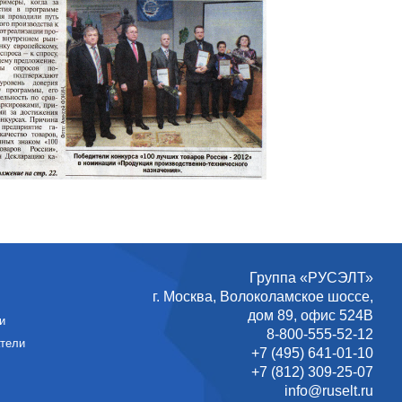
Группа «РУСЭЛТ»
г. Москва
,
Волоколамское шоссе,
дом 89, офис 524В
и
8-800-555-52-12
атели
+7 (495) 641-01-10
+7 (812) 309-25-07
info@ruselt.ru