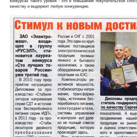
конкурсах такого уровня - это и повышение покупательской спос
качеству и выдержит любую конкуренцию.