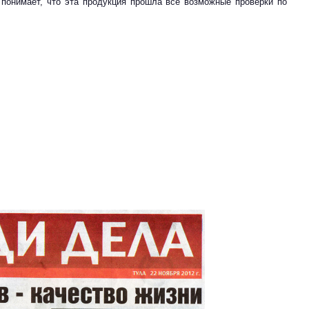
, понимает, что эта продукция прошла все возможные проверки по