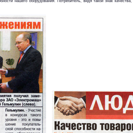
обности нашего оборудования. Потребитель, видя такой знак качества