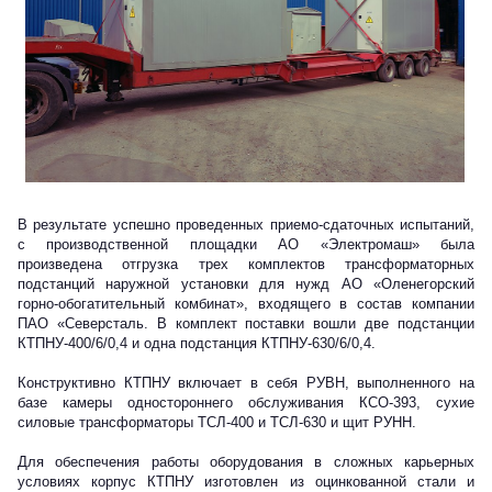
В результате успешно проведенных приемо-сдаточных испытаний,
с производственной площадки АО «Электромаш» была
произведена отгрузка трех комплектов трансформаторных
подстанций наружной установки для нужд АО «Оленегорский
горно-обогатительный комбинат», входящего в состав компании
ПАО «Северсталь. В комплект поставки вошли две подстанции
КТПНУ-400/6/0,4 и одна подстанция КТПНУ-630/6/0,4.
Конструктивно КТПНУ включает в себя РУВН, выполненного на
базе камеры одностороннего обслуживания КСО-393, сухие
силовые трансформаторы ТСЛ-400 и ТСЛ-630 и щит РУНН.
Для обеспечения работы оборудования в сложных карьерных
условиях корпус КТПНУ изготовлен из оцинкованной стали и