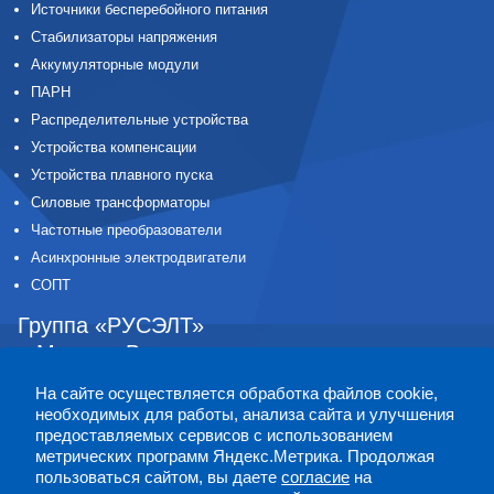
Источники бесперебойного питания
Стабилизаторы напряжения
Аккумуляторные модули
ПАРН
Распределительные устройства
Устройства компенсации
Устройства плавного пуска
Силовые трансформаторы
Частотные преобразователи
Асинхронные электродвигатели
СОПТ
Группа «РУСЭЛТ»
г. Москва
,
Волоколамское шоссе,
дом 89, офис 524В
На сайте осуществляется обработка файлов cookie,
8-800-555-52-12
необходимых для работы, анализа сайта и улучшения
+7 (495) 641-01-10
предоставляемых сервисов с использованием
метрических программ Яндекс.Метрика. Продолжая
+7 (812) 309-25-07
пользоваться сайтом, вы даете
согласие
на
info@ruselt.ru