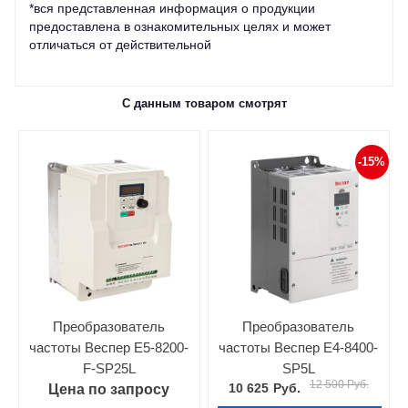
*вся представленная информация о продукции
предоставлена в ознакомительных целях и может
отличаться от действительной
С данным товаром смотрят
-15%
Преобразователь
Преобразователь
частоты Веспер E5-8200-
частоты Веспер E4-8400-
F-SP25L
SP5L
12 500 Руб.
10 625
Руб.
Цена по запросу