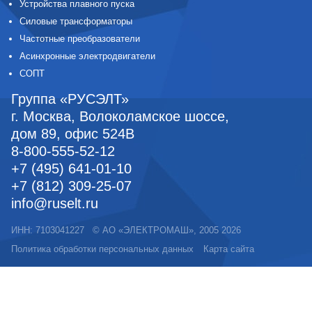
Устройства плавного пуска
Силовые трансформаторы
Частотные преобразователи
Асинхронные электродвигатели
СОПТ
Группа «РУСЭЛТ»
г. Москва
,
Волоколамское шоссе,
дом 89, офис 524В
8-800-555-52-12
+7 (495) 641-01-10
+7 (812) 309-25-07
info@ruselt.ru
ИНН: 7103041227
©
АО «ЭЛЕКТРОМАШ»
, 2005
2026
Политика обработки персональных данных
Карта сайта