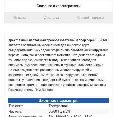
Описание и характеристики
Отзывы
Доставка
Способы оплаты
Трехфазный частотный преобразователь Веспер
серии E5-8600
является оптимальным решением для широкого круга
общепромышленных задач, эффективно работая как с нагрузками
переменного, так и постоянного момента. Это делает его одним
из наиболее экономически выгодных вариантов благодаря
оптимальному соотношению цены и функциональности. Серия
E5-8600 выделяется расширенным набором функций и
современным дизайном. Устройства оборудованы съемной
панелью управления с поддержкой русского языка и цифровым
потенциометром, что обеспечивает удобство настройки частоты.
Производитель
- ПКФ Веспер
Входные параметры
Тип сети:
Трехфазная
Частота
50/60 Гц ± 5%
Входное напряжение
3ф. 380~480, + 10 % - 15 %