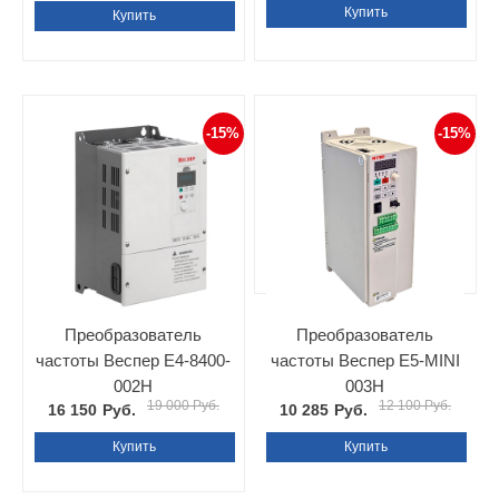
Купить
Купить
-15%
-15%
Преобразователь
Преобразователь
частоты Веспер E4-8400-
частоты Веспер Е5-MINI
002Н
003Н
19 000 Руб.
12 100 Руб.
16 150
Руб.
10 285
Руб.
Купить
Купить