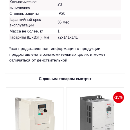
Климатическое
У3
исполнение
Степень защиты
IP20
Гарантийный срок
36 мес.
эксплуатации
Масса не более, кг
1
Габариты (ШхВхГ), мм
72х141х141
*вся представленная информация о продукции
предоставлена в ознакомительных целях и может
отличаться от действительной
С данным товаром смотрят
-15%