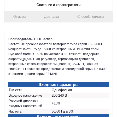
Описание и характеристики
Отзывы
Доставка
Способы оплаты
Производитель - ПКФ Веспер
Частотные преобразователи векторного типа серии E5-8200-F
мощностью от 0,75 до 15 кВт со встроенным ЭМИ фильтром.
Пусковой момент 150% на частоте 3 Гц, точность поддержки
скорости
+
0,5%, ПИД-регулятор, термозащита двигателя,
встроенные сетевые протоколы (Modbus, BACNET). Данная
линейка ПЧ является продолжением легендарной серии Е2-8300
с низкими ценами серии Е2 MINI.
Входные параметры
Тип сети
Однофазная
Входное напряжение
200-240 В
Рабочий диапазон
+
15%
входных напряжений
Частота
50/60 Гц ± 5%
Выходные параметры