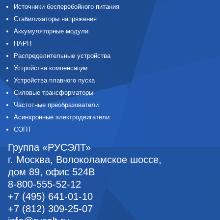
Источники бесперебойного питания
Стабилизаторы напряжения
Аккумуляторные модули
ПАРН
Распределительные устройства
Устройства компенсации
Устройства плавного пуска
Силовые трансформаторы
Частотные преобразователи
Асинхронные электродвигатели
СОПТ
Группа «РУСЭЛТ»
г. Москва
,
Волоколамское шоссе,
дом 89, офис 524В
8-800-555-52-12
+7 (495) 641-01-10
+7 (812) 309-25-07