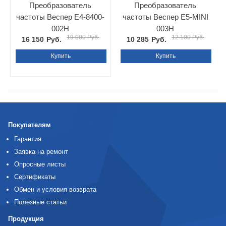
Преобразователь
Преобразователь
частоты Веспер E4-8400-
частоты Веспер Е5-MINI
002Н
003Н
19 000 Руб.
12 100 Руб.
16 150
Руб.
10 285
Руб.
Купить
Купить
Покупателям
Гарантия
Заявка на ремонт
Опросные листы
Сертификаты
Обмен и условия возврата
Полезные статьи
Продукция