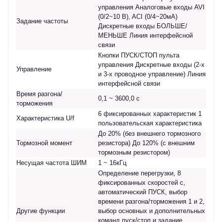
управления Аналоговые входы AVI
(0/2~10 В), ACI (0/4~20мА)
Задание частоты
Дискретные входы БОЛЬШЕ/
МЕНЬШЕ Линия интерфейсной
связи
Кнопки ПУСК/СТОП пульта
управления Дискретные входы (2-х
Управление
и 3-х проводное управление) Линия
интерфейсной связи
Время разгона/
0,1 ~ 3600,0 с
торможения
6 фиксированных характеристик 1
Характеристика U/f
пользовательская характеристика
До 20% (без внешнего тормозного
Тормозной момент
резистора) До 120% (с внешним
тормозным резистором)
Несущая частота ШИМ
1 ~ 16кГц
Определение перегрузки, 8
фиксированных скоростей с,
автоматический ПУСК, выбор
времени разгона/торможения 1 и 2,
Другие функции
выбор основных и дополнительных
команд пуск/стоп и задание