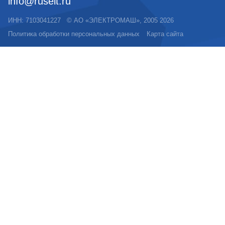
info@ruselt.ru
ИНН: 7103041227
©
АО «ЭЛЕКТРОМАШ»
, 2005
2026
Политика обработки персональных данных
Карта сайта