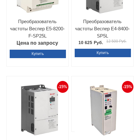
Преобразователь
Преобразователь
частоты Веспер E5-8200-
частоты Веспер E4-8400-
F-SP25L
SP5L
12 500 Руб.
10 625
Руб.
Цена по запросу
Купить
Купить
-15%
-15%