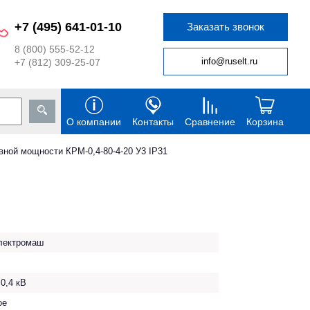
+7 (495) 641-01-10
Заказать звонок
8 (800) 555-52-12
info@ruselt.ru
+7 (812) 309-25-07
О компании
Контакты
Сравнение
Корзина
вной мощности КРМ-0,4-80-4-20 У3 IP31
ектромаш
0,4 кВ
ое