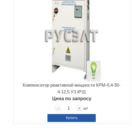
Компенсатор реактивной мощности КРМ-0,4-50-
4-12,5 У3 IP31
Цена по запросу
-
+
шт
Купить