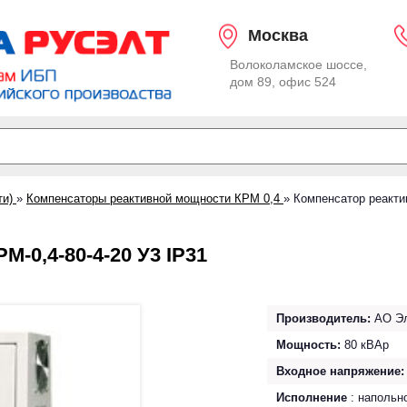
Москва
Волоколамское шоссе,
дом 89, офис 524
ти)
»
Компенсаторы реактивной мощности КРМ 0,4
»
Компенсатор реакти
-0,4-80-4-20 У3 IP31
Производитель:
АО Эл
Мощность:
80 кВАр
Входное напряжение:
Исполнение
: напольн