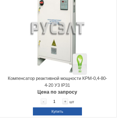
Компенсатор реактивной мощности КРМ-0,4-80-
4-20 У3 IP31
Цена по запросу
-
+
шт
Купить