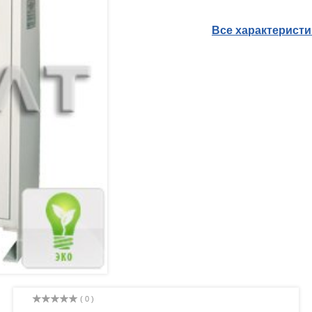
Все характерист
( 0 )