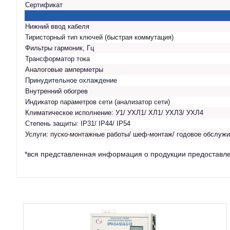
Сертификат
Нижний ввод кабеля
Тиристорный тип ключей (быстрая коммутация)
Фильтры гармоник, Гц
Трансформатор тока
Аналоговые амперметры
Принудительное охлаждение
Внутренний обогрев
Индикатор параметров сети (анализатор сети)
Климатическое исполнение: У1/ УХЛ1/ ХЛ1/ УХЛ3/ УХЛ4
Степень защиты: IP31/ IP44/ IP54
Услуги: пуско-монтажные работы/ шеф-монтаж/ годовое обслужи
*вся представленная информация о продукции предоставле