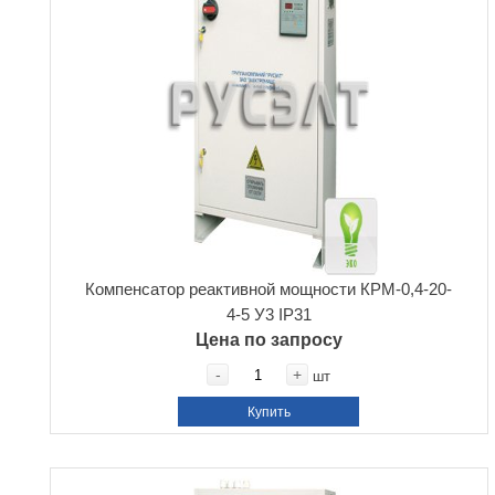
Компенсатор реактивной мощности КРМ-0,4-20-
4-5 У3 IP31
Цена по запросу
-
+
шт
Купить