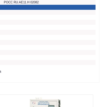
РОСС RU.AE11.H 02082
й