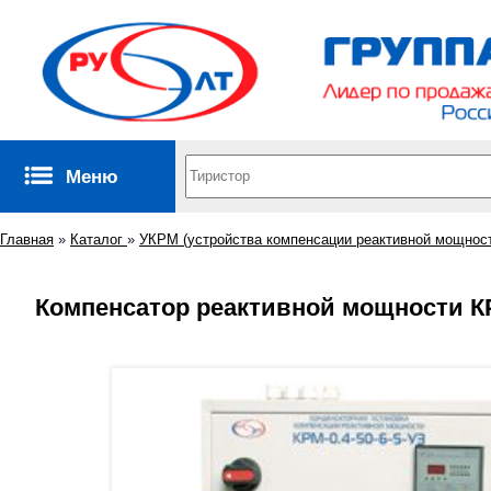
Меню
Главная
»
Каталог
»
УКРМ (устройства компенсации реактивной мощнос
Компенсатор реактивной мощности КРМ