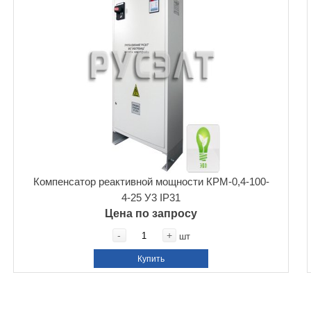
Компенсатор реактивной мощности КРМ-0,4-100-
4-25 У3 IP31
Цена по запросу
-
+
шт
Купить