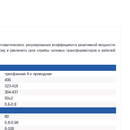
зку и увеличить срок службы силовых трансформаторов и кабелей.
трехфазная 4-х проводная
400
323-418
304-437
50±2
0,6-0,9
80
0,8-0,98
0-100