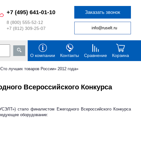
+7 (495) 641-01-10
Заказать звонок
8 (800) 555-52-12
info@ruselt.ru
+7 (812) 309-25-07
О компании
Контакты
Сравнение
Корзина
Сто лучших товаров России» 2012 года»
УСЭЛТ») стало финалистом Ежегодного Всероссийского Конкурса
следующее оборудование: