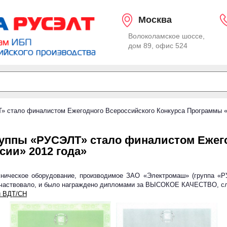
Москва
Волоколамское шоссе,
дом 89, офис 524
» стало финалистом Ежегодного Всероссийского Конкурса Программы «
ии» 2012 года»
хническое оборудование, производимое ЗАО «Электромаш» (группа «Р
е участвовало, и было награждено дипломами за ВЫСОКОЕ КАЧЕСТВО, 
и ВДТ/СН