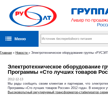
Меню
Главная
»
Новости
»
Электротехническое оборудование группы «РУСЭЛТ
Электротехническое оборудование группы «РУСЭЛТ» стало финалистом Ежегодного Всероссийского Конкурса
Программы «Сто лучших товаров Росс
2012-12-13
Мы рады сообщить своим клиентам и партнерам, что электроте
Программы «Сто лучших товаров России» 2012 года». В конкурс
Высоковольтный регулируемый трансформатор-стабилизатор сери