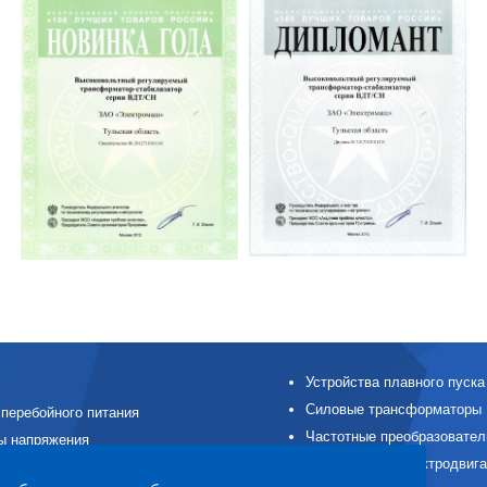
Устройства плавного пуска
Силовые трансформаторы
перебойного питания
Частотные преобразовател
ы напряжения
Асинхронные электродвиг
ые модули