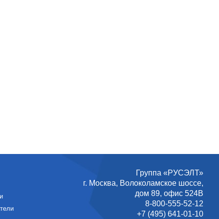
Группа «РУСЭЛТ»
г. Москва
,
Волоколамское шоссе,
дом 89, офис 524В
и
8-800-555-52-12
атели
+7 (495) 641-01-10