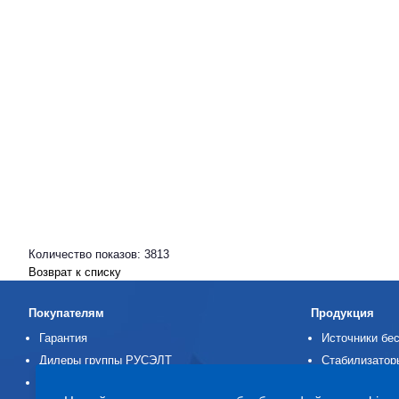
Количество показов: 3813
Возврат к списку
Покупателям
Продукция
Гарантия
Источники бес
Дилеры группы РУСЭЛТ
Стабилизатор
Заявка на ремонт
Аккумуляторн