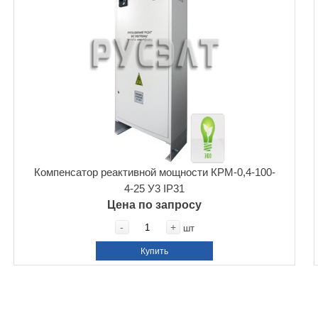
Компенсатор реактивной мощности КРМ-0,4-100-
4-25 У3 IP31
Цена по запросу
-
+
шт
Купить