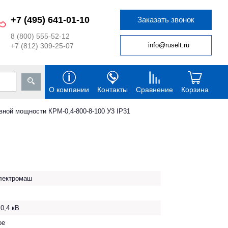
+7 (495) 641-01-10
Заказать звонок
8 (800) 555-52-12
info@ruselt.ru
+7 (812) 309-25-07
О компании
Контакты
Сравнение
Корзина
вной мощности КРМ-0,4-800-8-100 У3 IP31
ектромаш
0,4 кВ
ое