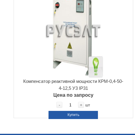
Компенсатор реактивной мощности КРМ-0,4-50-
4-12,5 У3 IP31
Цена по запросу
-
+
шт
Купить