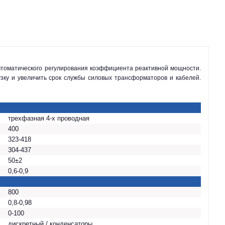
зку и увеличить срок службы силовых трансформаторов и кабелей.
трехфазная 4-х проводная
400
323-418
304-437
50±2
0,6-0,9
800
0,8-0,98
0-100
дискретный / конденсаторы