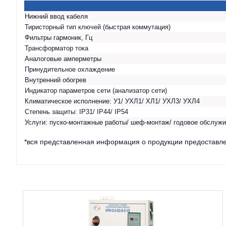
Нижний ввод кабеля
Тиристорный тип ключей (быстрая коммутация)
Фильтры гармоник, Гц
Трансформатор тока
Аналоговые амперметры
Принудительное охлаждение
Внутренний обогрев
Индикатор параметров сети (анализатор сети)
Климатическое исполнение: У1/ УХЛ1/ ХЛ1/ УХЛ3/ УХЛ4
Степень защиты: IP31/ IP44/ IP54
Услуги: пуско-монтажные работы/ шеф-монтаж/ годовое обслужи
*вся представленная информация о продукции предоставле