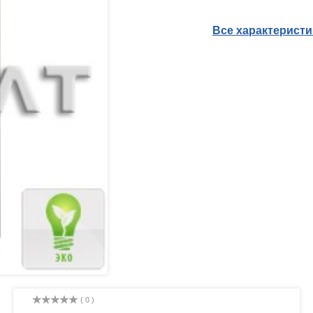
Все характерист
( 0 )