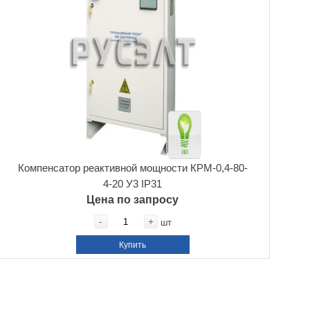
Компенсатор реактивной мощности КРМ-0,4-80-
4-20 У3 IP31
Цена по запросу
-
+
шт
Купить