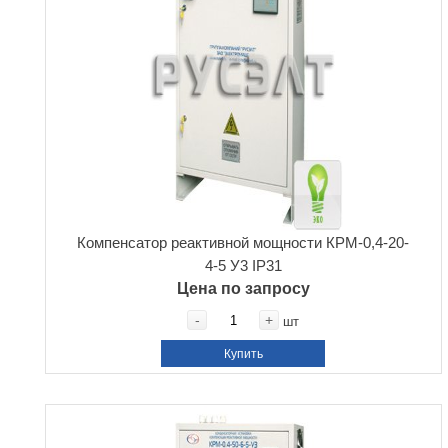
Компенсатор реактивной мощности КРМ-0,4-20-
4-5 У3 IP31
Цена по запросу
-
+
шт
Купить