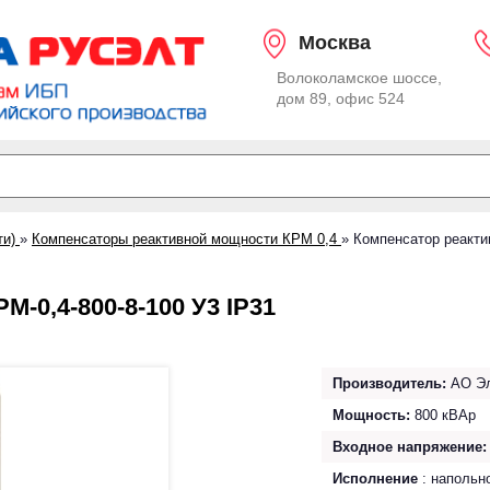
Москва
Волоколамское шоссе,
дом 89, офис 524
ти)
»
Компенсаторы реактивной мощности КРМ 0,4
»
Компенсатор реакти
-0,4-800-8-100 У3 IP31
Производитель:
АО Эл
Мощность:
800 кВАр
Входное напряжение:
Исполнение
: напольн