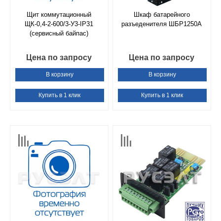
Щит коммутационный
Шкаф батарейного
ЩК-0,4-2-600/3-У3-IP31
разъеденителя ШБР1250А
(сервисный байпас)
Цена по запросу
Цена по запросу
В корзину
В корзину
Купить в 1 клик
Купить в 1 клик