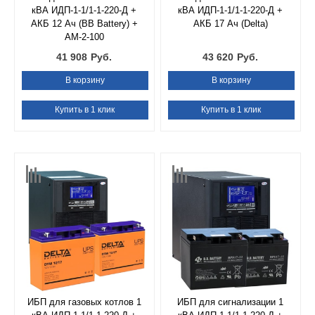
кВА ИДП-1-1/1-1-220-Д +
кВА ИДП-1-1/1-1-220-Д +
АКБ 12 Ач (BB Battery) +
АКБ 17 Ач (Delta)
АМ-2-100
41 908
Руб.
43 620
Руб.
В корзину
В корзину
Купить в 1 клик
Купить в 1 клик
ИБП для газовых котлов 1
ИБП для сигнализации 1