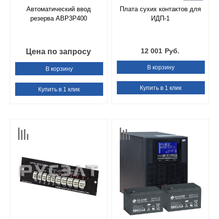
Автоматический ввод
Плата сухих контактов для
резерва АВР3Р400
ИДП-1
12 001
Руб.
Цена по запросу
В корзину
В корзину
Купить в 1 клик
Купить в 1 клик