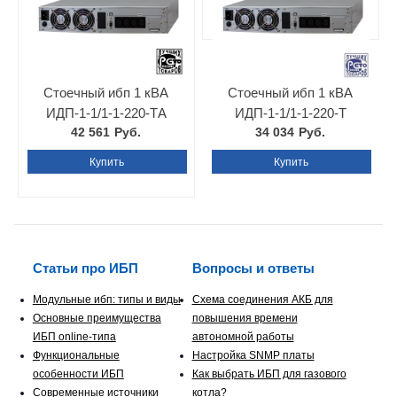
Стоечный ибп 1 кВА
Стоечный ибп 1 кВА
ИДП-1-1/1-1-220-ТА
ИДП-1-1/1-1-220-Т
42 561
Руб.
34 034
Руб.
Купить
Купить
Статьи про ИБП
Вопросы и ответы
Модульные ибп: типы и виды
Схема соединения АКБ для
Основные преимущества
повышения времени
ИБП online-типа
автономной работы
Функциональные
Настройка SNMP платы
особенности ИБП
Как выбрать ИБП для газового
Современные источники
котла?