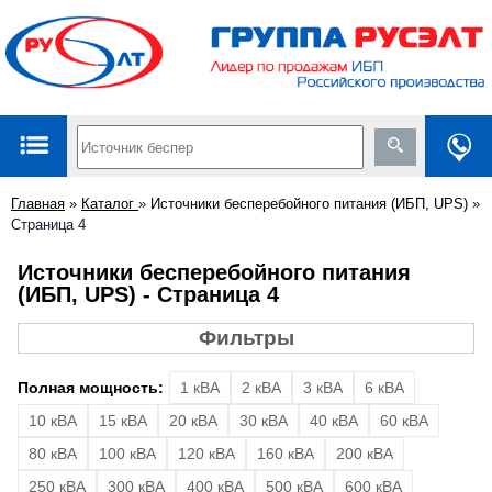
Главная
»
Каталог
»
Источники бесперебойного питания (ИБП, UPS)
»
Страница 4
Источники бесперебойного питания
(ИБП, UPS) - Страница 4
Фильтры
Полная мощность:
1 кВА
2 кВА
3 кВА
6 кВА
10 кВА
15 кВА
20 кВА
30 кВА
40 кВА
60 кВА
80 кВА
100 кВА
120 кВА
160 кВА
200 кВА
250 кВА
300 кВА
400 кВА
500 кВА
600 кВА