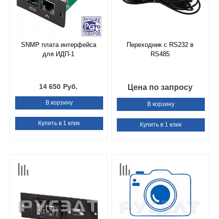
SNMP плата интерфейса
Переходник с RS232 в
для ИДП-1
RS485
14 650
Руб.
Цена по запросу
В корзину
В корзину
Купить в 1 клик
Купить в 1 клик