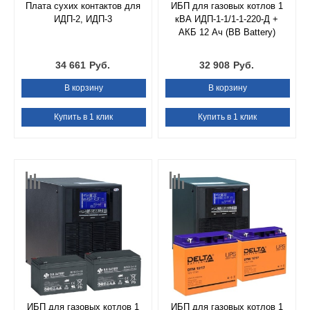
Плата сухих контактов для
ИБП для газовых котлов 1
ИДП-2, ИДП-3
кВА ИДП-1-1/1-1-220-Д +
АКБ 12 Ач (BB Battery)
34 661
Руб.
32 908
Руб.
В корзину
В корзину
Купить в 1 клик
Купить в 1 клик
ИБП для газовых котлов 1
ИБП для газовых котлов 1