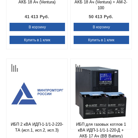
АКБ 18 Ач (Ventura)
АКБ 18 Ач (Ventura) + АМ-2-
100
41 413
Руб.
50 413
Руб.
В корзину
В корзину
Купить в 1 клик
Купить в 1 клик
ИБП 2 кВА ИДП-1-1/1-2-220-
ИБП для газовых котлов 1
ТА (исп.1, исп.2, исп.3)
кВА ИДП-1-1/1-1-220-Д +
АКБ 17 Ач (BB Battery)