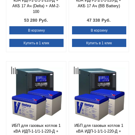
кВА ИДП-1-1/1-1-220-Д +
кВА ИДП-1-1/1-1-220-Д +
АКБ 17 Ач (Delta) + АМ-2-
АКБ 17 Ач (BB Battery)
100
53 280
Руб.
47 338
Руб.
В корзину
В корзину
Купить в 1 клик
Купить в 1 клик
ИБП для газовых котлов 1
ИБП для газовых котлов 1
кВА ИДП-1-1/1-1-220-Д +
кВА ИДП-1-1/1-1-220-Д +