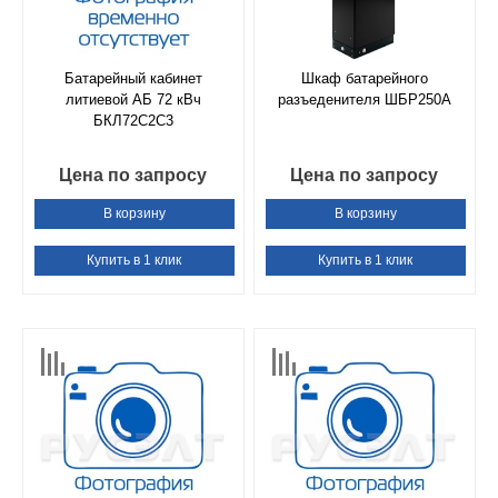
Батарейный кабинет
Шкаф батарейного
литиевой АБ 72 кВч
разъеденителя ШБР250А
БКЛ72С2С3
Цена по запросу
Цена по запросу
В корзину
В корзину
Купить в 1 клик
Купить в 1 клик